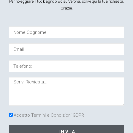
Per noleggiare il tuo bagno o wc su Verona, scrivi qui la tua richiesta,
Grazie.
Accetto Termini e Condizioni GDPR
I N V I A