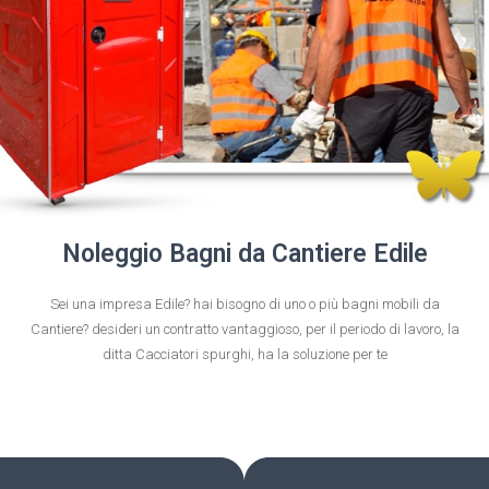
Noleggio Bagni da Cantiere Edile
Sei una impresa Edile? hai bisogno di uno o più bagni mobili da
Cantiere? desideri un contratto vantaggioso, per il periodo di lavoro, la
ditta Cacciatori spurghi, ha la soluzione per te