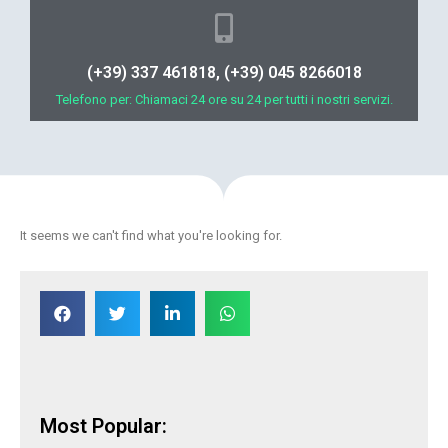
(+39) 337 461818, (+39) 045 8266018
Telefono per: Chiamaci 24 ore su 24 per tutti i nostri servizi.
It seems we can't find what you're looking for.
Most Popular: