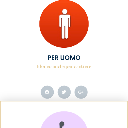
PER UOMO
Idoneo anche per cantiere