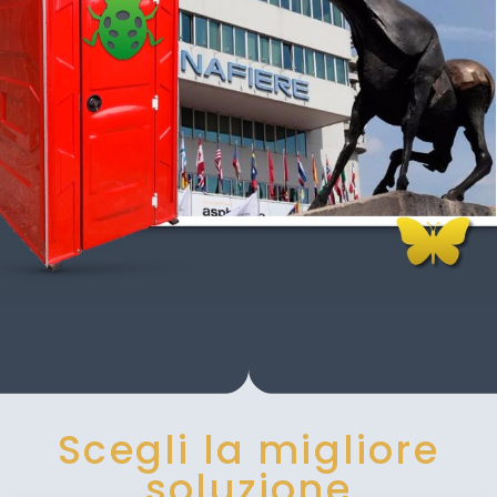
Scegli la migliore
soluzione