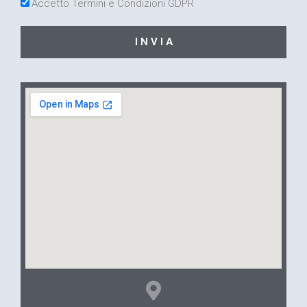
Accetto Termini e Condizioni GDPR
I N V I A