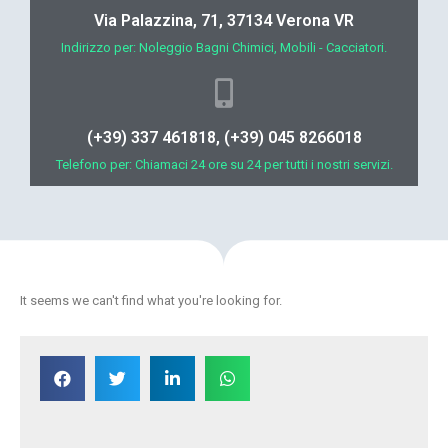
Via Palazzina, 71, 37134 Verona VR
Indirizzo per: Noleggio Bagni Chimici, Mobili - Cacciatori.
(+39) 337 461818, (+39) 045 8266018
Telefono per: Chiamaci 24 ore su 24 per tutti i nostri servizi.
It seems we can't find what you're looking for.