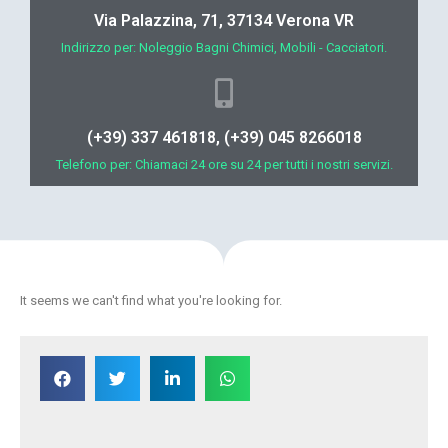
Via Palazzina, 71, 37134 Verona VR
Indirizzo per: Noleggio Bagni Chimici, Mobili - Cacciatori.
(+39) 337 461818, (+39) 045 8266018
Telefono per: Chiamaci 24 ore su 24 per tutti i nostri servizi.
It seems we can't find what you're looking for.