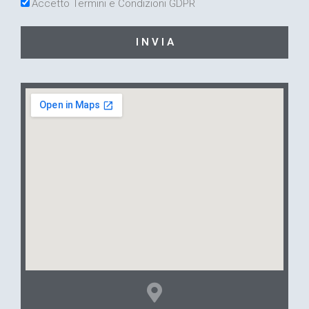
Accetto Termini e Condizioni GDPR
I N V I A