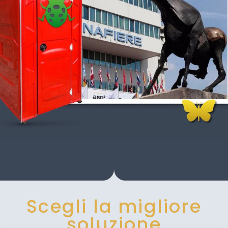
Scegli la migliore
soluzione