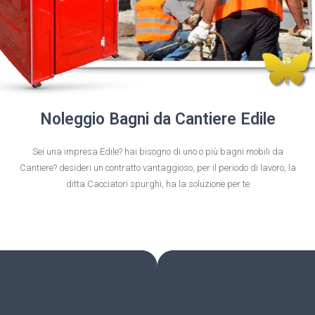
Noleggio Bagni da Cantiere Edile
Sei una impresa Edile? hai bisogno di uno o più bagni mobili da
Cantiere? desideri un contratto vantaggioso, per il periodo di lavoro, la
ditta Cacciatori spurghi, ha la soluzione per te