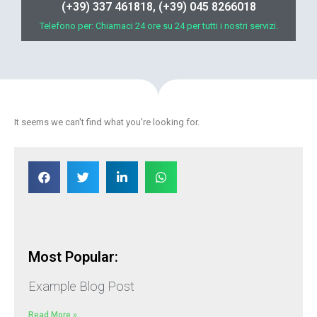
(+39) 337 461818, (+39) 045 8266018
Telefono per: Chiamaci 24 ore su 24 per tutti i nostri servizi.
It seems we can't find what you're looking for.
Most Popular:
Example Blog Post
Read More »