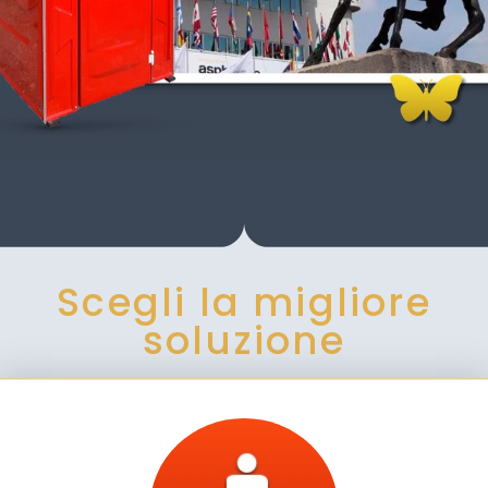
Scegli la migliore
soluzione