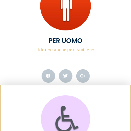
PER UOMO
Idoneo anche per cantiere