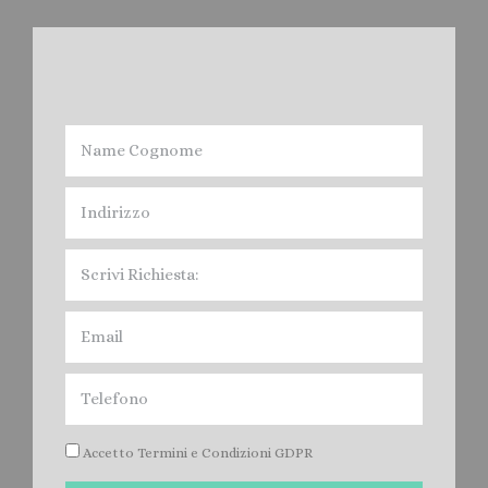
NOLEGGIO BAGNI
CHIMICI SANT'ANNA
D'ALFAEDO
Accetto Termini e Condizioni GDPR