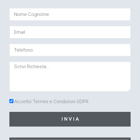
Accetto Termini e Condizioni GDPR
I N V I A