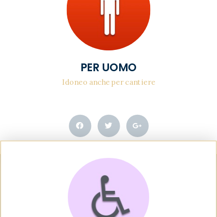
PER UOMO
Idoneo anche per cantiere