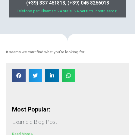
(+39) 337 461818, (+39) 045 8266018
Telefono per: Chiamaci 24 ore su 24 per tutti i nostri servizi.
It seems we can't find what you're looking for.
Most Popular:
Example Blog Post
Read More »