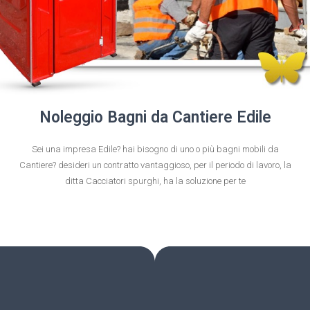
Noleggio Bagni da Cantiere Edile
Sei una impresa Edile? hai bisogno di uno o più bagni mobili da
Cantiere? desideri un contratto vantaggioso, per il periodo di lavoro, la
ditta Cacciatori spurghi, ha la soluzione per te