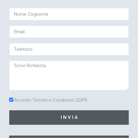
Accetto Termini e Condizioni GDPR
I N V I A