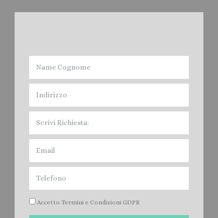
NOLEGGIO BAGNI
CHIMICI SAN ZENO DI
MONTAGNA
Accetto Termini e Condizioni GDPR