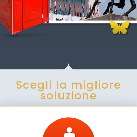
Scegli la migliore
soluzione