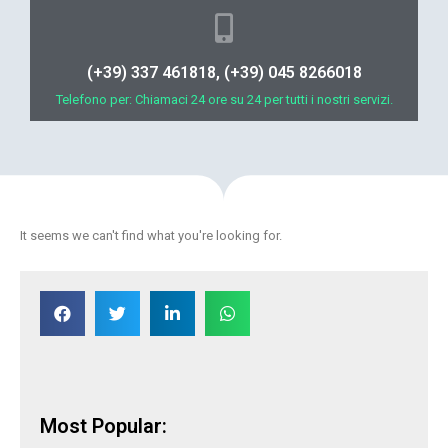
(+39) 337 461818, (+39) 045 8266018
Telefono per: Chiamaci 24 ore su 24 per tutti i nostri servizi.
It seems we can't find what you're looking for.
Most Popular: