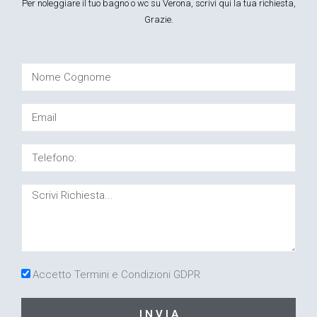
Per noleggiare il tuo bagno o wc su Verona, scrivi qui la tua richiesta,
Grazie.
Accetto Termini e Condizioni GDPR
I N V I A