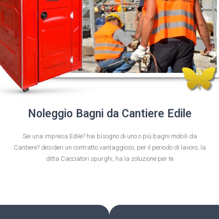
Noleggio Bagni da Cantiere Edile
Sei una impresa Edile? hai bisogno di uno o più bagni mobili da
Cantiere? desideri un contratto vantaggioso, per il periodo di lavoro, la
ditta Cacciatori spurghi, ha la soluzione per te