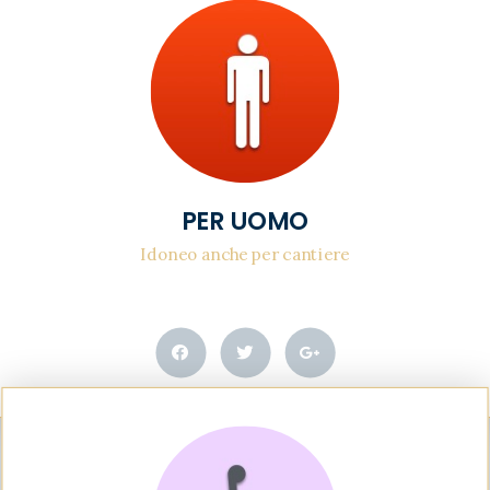
PER UOMO
Idoneo anche per cantiere