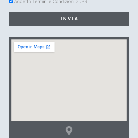
Accetto Termini e Condizioni GDPR
I N V I A