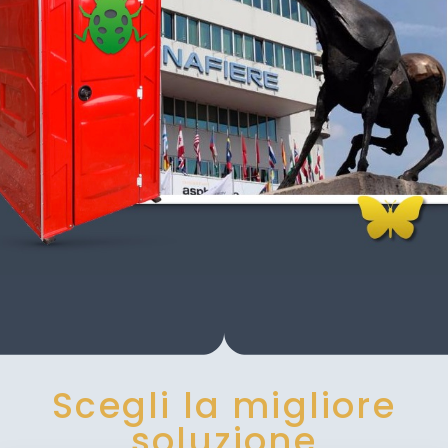
Scegli la migliore
soluzione