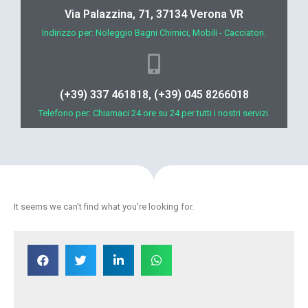
Via Palazzina, 71, 37134 Verona VR
Indirizzo per: Noleggio Bagni Chimici, Mobili - Cacciatori.
(+39) 337 461818, (+39) 045 8266018
Telefono per: Chiamaci 24 ore su 24 per tutti i nostri servizi.
It seems we can't find what you're looking for.