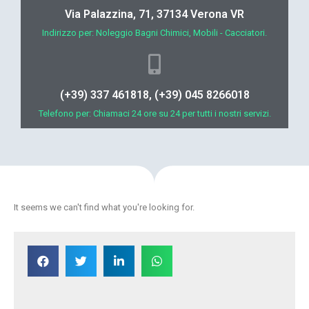
Via Palazzina, 71, 37134 Verona VR
Indirizzo per: Noleggio Bagni Chimici, Mobili - Cacciatori.
(+39) 337 461818, (+39) 045 8266018
Telefono per: Chiamaci 24 ore su 24 per tutti i nostri servizi.
It seems we can't find what you're looking for.