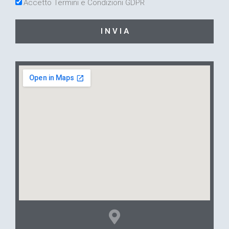
Accetto Termini e Condizioni GDPR
I N V I A