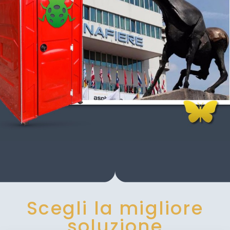
Scegli la migliore
soluzione