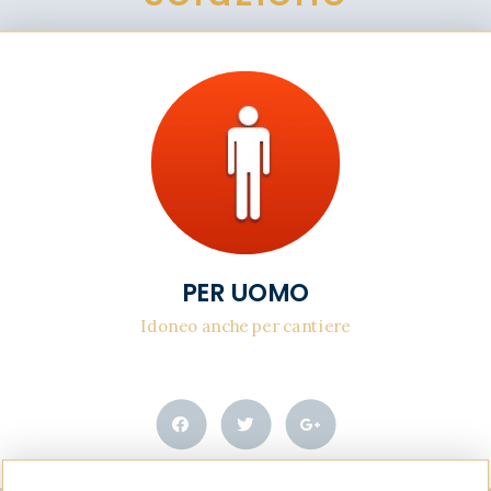
PER UOMO
Idoneo anche per cantiere