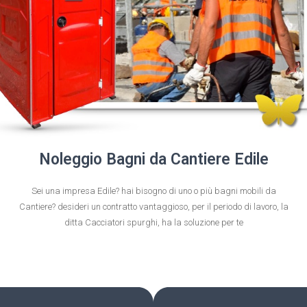
Noleggio Bagni da Cantiere Edile
Sei una impresa Edile? hai bisogno di uno o più bagni mobili da
Cantiere? desideri un contratto vantaggioso, per il periodo di lavoro, la
ditta Cacciatori spurghi, ha la soluzione per te