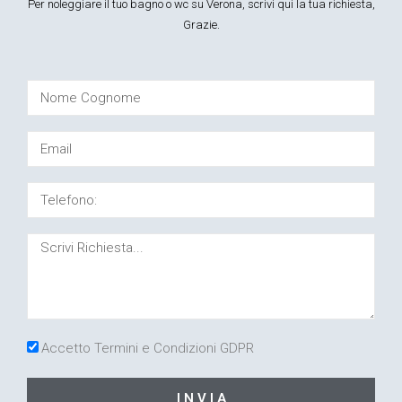
Per noleggiare il tuo bagno o wc su Verona, scrivi qui la tua richiesta,
Grazie.
Accetto Termini e Condizioni GDPR
I N V I A