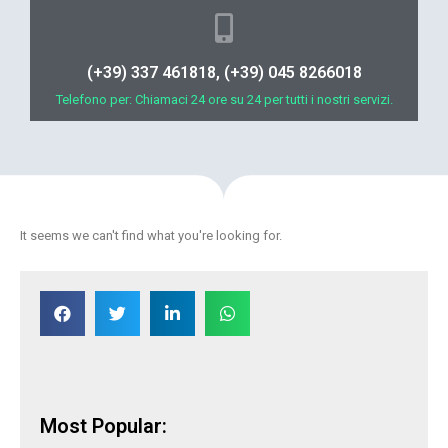
(+39) 337 461818, (+39) 045 8266018
Telefono per: Chiamaci 24 ore su 24 per tutti i nostri servizi.
It seems we can't find what you're looking for.
Most Popular: