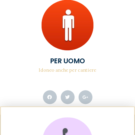
PER UOMO
Idoneo anche per cantiere