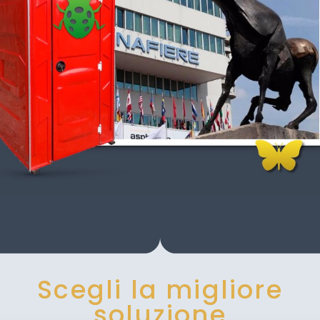
Scegli la migliore
soluzione