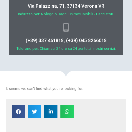
Via Palazzina, 71, 37134 Verona VR
Indirizzo per: Noleggio Bagni Chimici, Mobili - Cacciatori.
(+39) 337 461818, (+39) 045 8266018
Telefono per: Chiamaci 24 ore su 24 per tutti i nostri servizi.
It seems we can't find what you're looking for.