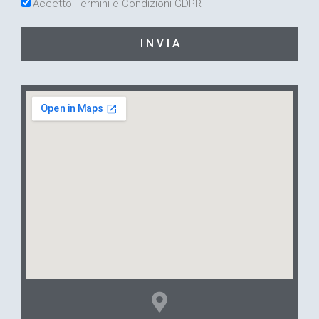
Accetto Termini e Condizioni GDPR
I N V I A